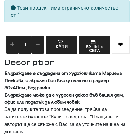
Този продукт има ограничено количество
от 1
КУПЕТЕ
КУПИ
СЕГА
Description
Възраждане
е създадена от художничката Мариела
Пенкова, с акрилни бои върху платно с размер
30х40см., без рамка.
Възраждане
може да е чудесен декор във вашия дом,
офис или подарък за любим човек.
За да получите това произведение, трябва да
натиснете бутоните "Купи", след това "Плащане" и
авторът ще се свърже с Вас, за да уточните начина на
доставка.