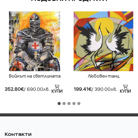
Войнът на светлината
Любовен танц
352.80€
/ 690.00лв.
199.41€
/ 390.00лв.
КУПИ
КУПИ
Контакти