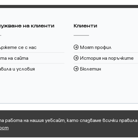
ужване на клиенти
Клиенти
ржете се с нас
Моят профил
та на сайта
История на поръчките
вила и условия
Бюлетин
та работа на нашия уебсайт, като спазваме всички правила
ност