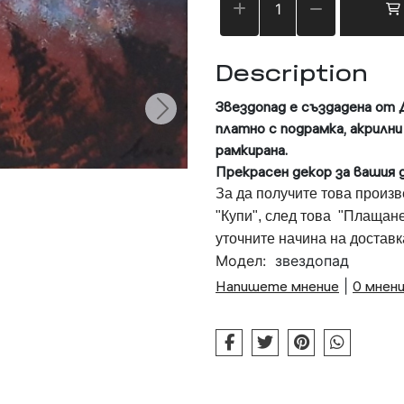
Description
Звездопад е създадена от 
платно с подрамка, акрилни
рамкирана.
Прекрасен декор за вашия д
За да получите това произв
"Купи", след това "Плащане
уточните начина на достав
Модел:
звездопад
Напишете мнение
|
0 мнен