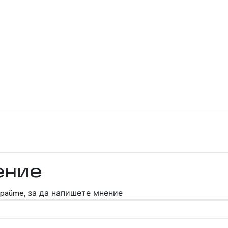
ение
райте,
за да напишете мнение