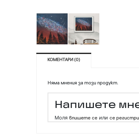
КОМЕНТАРИ (0)
Няма мнения за този продукт.
Напишете мн
Моля
впишете се
или
се регистри