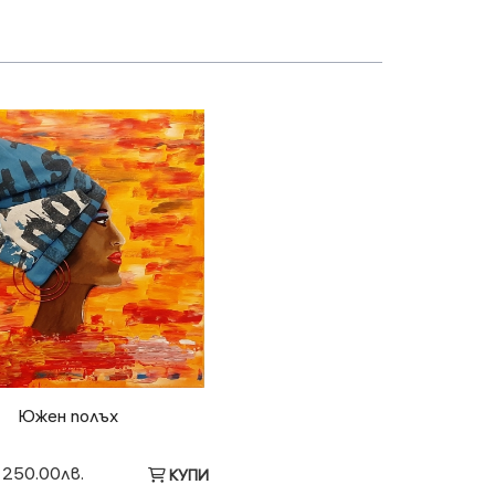
Южен полъх
 250.00лв.
КУПИ