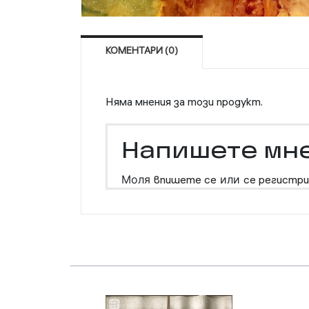
КОМЕНТАРИ (0)
Няма мнения за този продукт.
Напишете мн
Моля
впишете се
или
се регистри