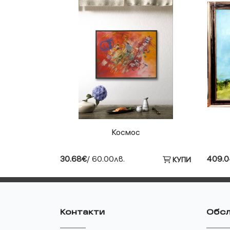
Космос
30.68€
/ 60.00лв.
409.
КУПИ
Контакти
Обсл