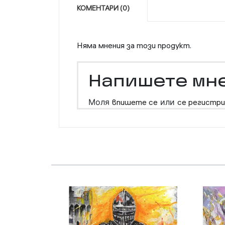
КОМЕНТАРИ (0)
Няма мнения за този продукт.
Напишете мн
Моля
впишете се
или
се регистри