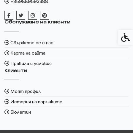
+359889593388
Обслужване на клиенти
Спец
Свържете се с нас
Карта на сайта
Правила и условия
Клиенти
Моят профил
История на поръчките
Бюлетин