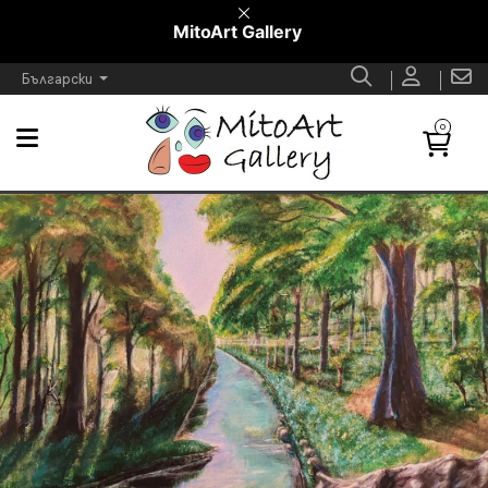
MitoArt Gallery
Български
0