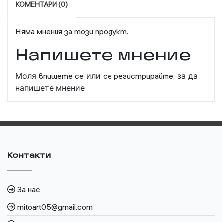
КОМЕНТАРИ (0)
Няма мнения за този продукт.
Напишете мнение
Моля
впишете се
или
се регистрирайте,
за да
напишете мнение
Контакти
За нас
mitoart05@gmail.com