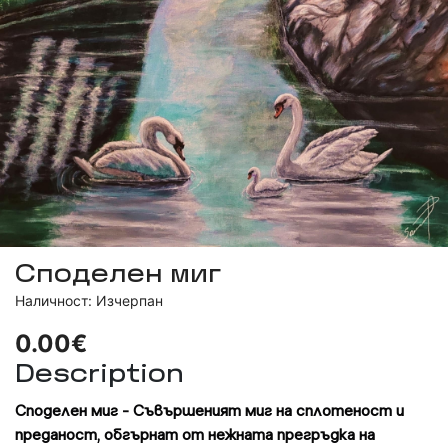
Споделен миг
Наличност: Изчерпан
0.00€
Description
Споделен миг - Съвършеният миг на сплотеност и
преданост, обгърнат от нежната прегръдка на