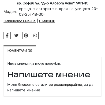
гр. София, ул. "Д-р Алберт Лонг" №11-15
среща-с-авторите-в-края-на-улицата-20-
Модел:
03-25г-18-30ч
Напишете мнение
|
0 мнения
КОМЕНТАРИ (0)
Няма мнения за този продукт.
Напишете мнение
Моля
впишете се
или
се регистрирайте,
за да
напишете мнение