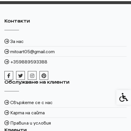
Контакти
За нас
mitoart05@gmail.com
+359889593388
Обслужване на клиенти
Спец
Свържете се с нас
Карта на сайта
Правила и условия
Клиенти