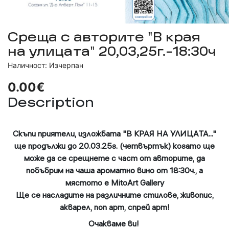
Среща с авторите "В края
на улицата" 20,03,25г.-18:30ч
Наличност: Изчерпан
0.00€
Description
Скъпи приятели, изложбата "В КРАЯ НА УЛИЦАТА..."
ще продължи до 20.03.25г. (четвъртък) когато ще
може да се срещнете с част от авторите, да
побъбрим на чаша ароматно вино от 18:30ч., а
мястото е MitoArt Gallery
Ще се насладите на различните стилове, живопис,
акварел, поп арт, спрей арт!
Очакваме ви!