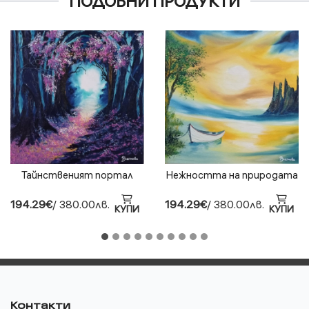
ПОДОБНИ ПРОДУКТИ
Тайнственият портал
Нежността на природата
194.29€
/ 380.00лв.
194.29€
/ 380.00лв.
КУПИ
КУПИ
Контакти