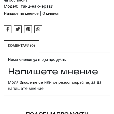
на доставка.
Модел:
танц-на-жерави
Напишете мнение
|
0 мнения
КОМЕНТАРИ (0)
Няма мнения за този продукт.
Напишете мнение
Моля
впишете се
или
се регистрирайте,
за да
напишете мнение