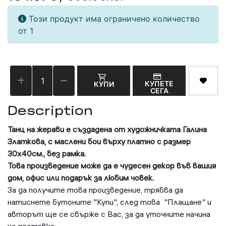
Този продукт има ограничено количество
от 1
КУПЕТЕ
КУПИ
СЕГА
Description
Танц на жерави
е създадена от художничката Галина
Златкова, с маслени бои върху платно с размер
30х40см., без рамка.
Това произведение
може да е чудесен декор във вашия
дом, офис или подарък за любим човек.
За да получите това произведение, трябва да
натиснете бутоните "Купи", след това "Плащане" и
авторът ще се свърже с Вас, за да уточните начина