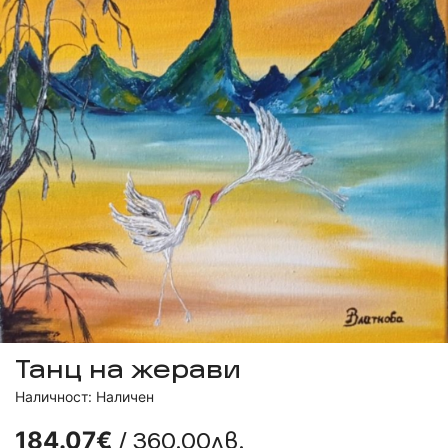
Танц на жерави
Наличност: Наличен
/ 360.00лв.
184.07€