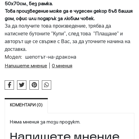
50х70см., без рамка.
Това произведение
може да е чудесен декор във вашия
дом, офис или подарък за любим човек.
За да получите това произведение, трябва да
натиснете бутоните "Купи", след това "Плащане" и
авторът ще се свърже с Вас, за да уточните начина на
доставка.
Модел:
шепотът-на-дракона
Напишете мнение
|
0 мнения
КОМЕНТАРИ (0)
Няма мнения за този продукт.
Напишете мнение