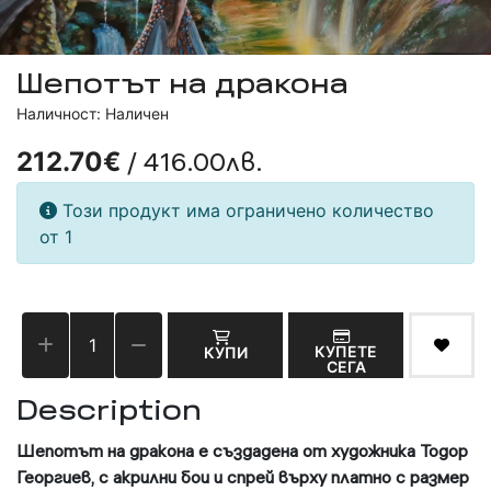
Шепотът на дракона
Наличност: Наличен
/ 416.00лв.
212.70€
Този продукт има ограничено количество
от 1
КУПЕТЕ
КУПИ
СЕГА
Description
Шепотът на дракона
е създадена от художника Тодор
Георгиев, с акрилни бои и спрей върху платно с размер