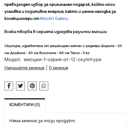
превъзходен избор за оригинален подарък, който носи
усмивка и позитивна енергия, както и ценна находка за
колекционери от
MitoArt Gallery
.
Всяка творба в серията изразява различни емоции
Скулпура, изработена от рециклиран метал с размери Ширина - 20
см Дължина - 30 см Височина - 40 см Тегло - 3 кг
Модел:
емоции-1-серия-от-12-скулптури
Напишете мнение
|
0 мнения
КОМЕНТАРИ (0)
Няма мнения за този продукт.