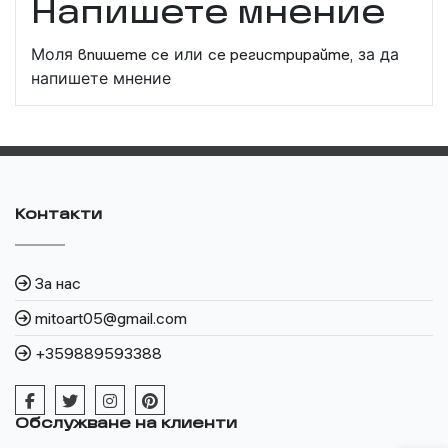
Напишете мнение
Моля
впишете се
или
се регистрирайте,
за да
напишете мнение
Контакти
За нас
mitoart05@gmail.com
+359889593388
Обслужване на клиенти