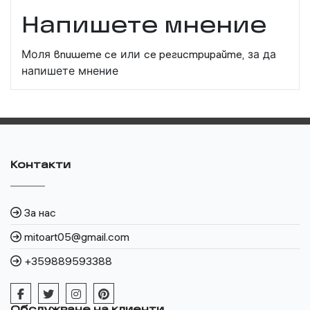
Напишете мнение
Моля
впишете се
или
се регистрирайте,
за да
напишете мнение
Контакти
За нас
mitoart05@gmail.com
+359889593388