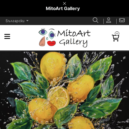
MitoArt Gallery
Български
0