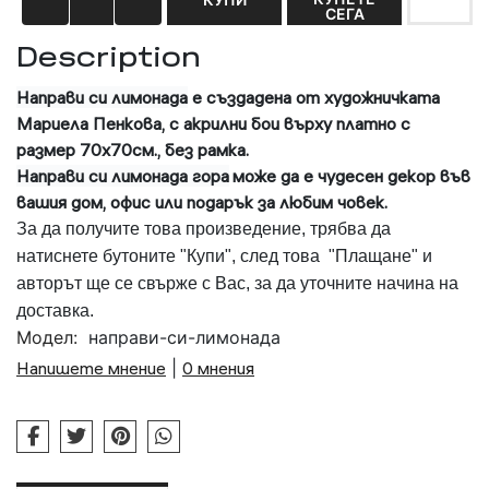
СЕГА
Description
Направи си лимонада
е създадена от художничката
Мариела Пенкова, с акрилни бои върху платно с
размер 70х70см., без рамка.
Направи си лимонада
гора
може да е чудесен декор във
вашия дом, офис или подарък за любим човек.
За да получите това произведение, трябва да
натиснете бутоните "Купи", след това "Плащане" и
авторът ще се свърже с Вас, за да уточните начина на
доставка.
Модел:
направи-си-лимонада
Напишете мнение
|
0 мнения