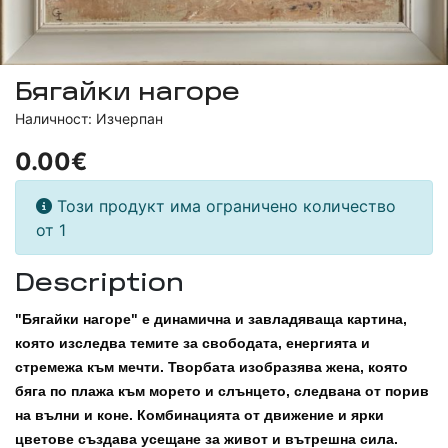
Бягайки нагоре
Наличност: Изчерпан
0.00€
Този продукт има ограничено количество
от 1
Description
"Бягайки нагоре" е
динамична и завладяваща картина
,
която изследва темите за
свободата
, енергията и
стремежа към мечти. Творбата изобразява жена, която
бяга по плажа към морето и слънцето, следвана от порив
на вълни и коне. Комбинацията от движение и ярки
цветове създава усещане за живот и вътрешна сила.