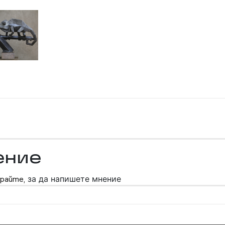
ение
райте,
за да напишете мнение