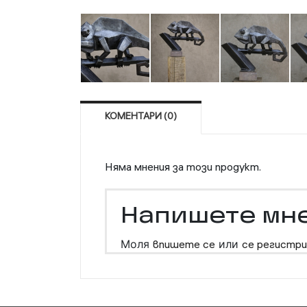
КОМЕНТАРИ (0)
Няма мнения за този продукт.
Напишете мн
Моля
впишете се
или
се регистри