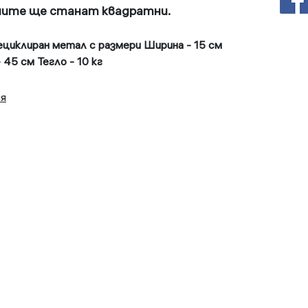
ните ще станат квадратни.
ециклиран метал с размери Ширина - 15 см
 45 см Тегло - 10 кг
ия