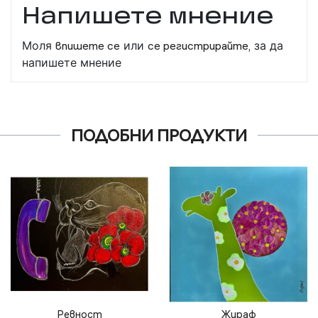
Напишете мнение
Моля
впишете се
или
се регистрирайте,
за да
напишете мнение
ПОДОБНИ ПРОДУКТИ
Ревност
Жираф