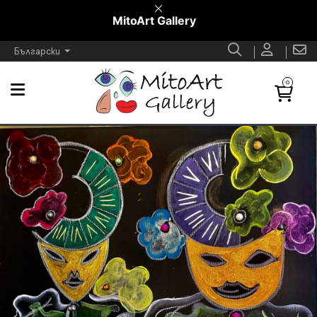
MitoArt Gallery
Български
0