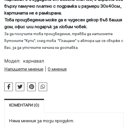
върху памучно платно с подрамка и размери 30х40см.,
картината не е рамкирана.
Това произведение
може да е чудесен декор във вашия
дом, офис или подарък за любим човек.
За да получите това произведение, трябва да натиснете
бутоните "Купи", след това "Плащане" и
автора
ще се свърже с
Вас, за да уточните начина на доставка.
Модел:
карнавал
Напишете мнение
|
0 мнения
КОМЕНТАРИ (0)
Няма мнения за този продукт.