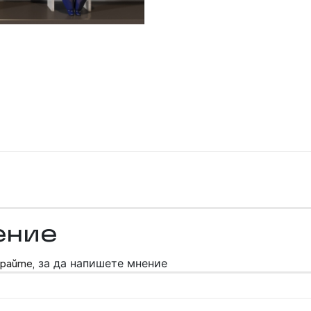
ение
райте,
за да напишете мнение