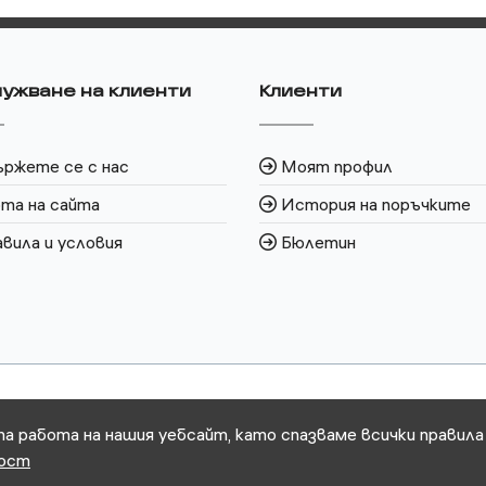
ужване на клиенти
Клиенти
ржете се с нас
Моят профил
та на сайта
История на поръчките
вила и условия
Бюлетин
та работа на нашия уебсайт, като спазваме всички правила
ност