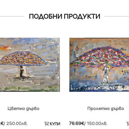
ПОДОБНИ ПРОДУКТИ
Цветно дърво
Пролетно дърво
2€
/ 250.00лв.
76.69€
/ 150.00лв.
КУПИ