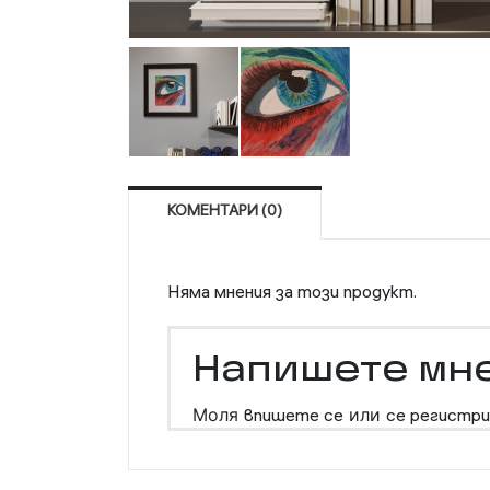
КОМЕНТАРИ (0)
Няма мнения за този продукт.
Напишете мн
Моля
впишете се
или
се регистри