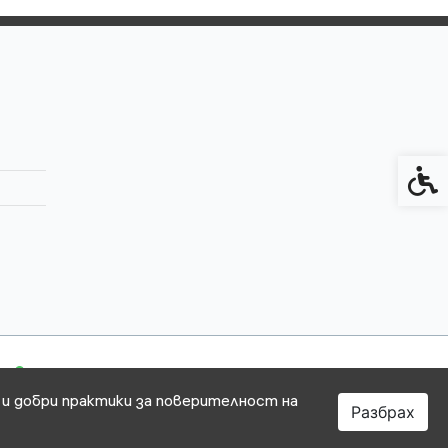
Спец
 и добри практики за поверителност на
Разбрах